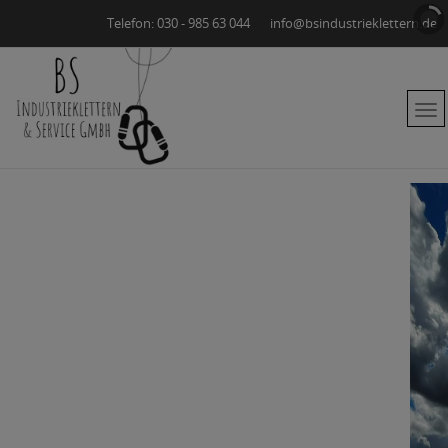
Telefon: 030 - 985 63 044
info@bsindustrieklettern.de