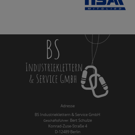
Adresse
BS Industrieklettern & Service GmbH
Bert Schulze
Geschäftsführer:
Konrad-Zuse-Straße 4
D-12489 Berlin