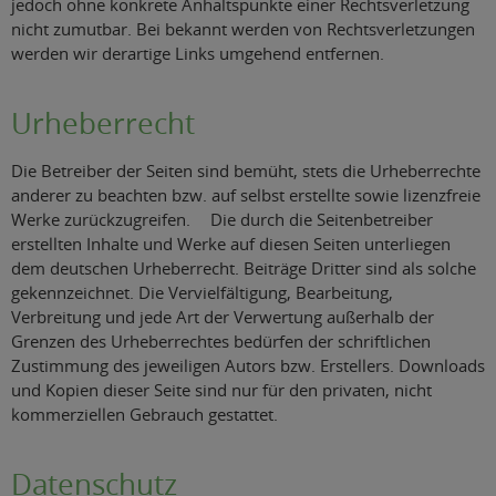
jedoch ohne konkrete Anhaltspunkte einer Rechtsverletzung
nicht zumutbar. Bei bekannt werden von Rechtsverletzungen
werden wir derartige Links umgehend entfernen.
Urheberrecht
Die Betreiber der Seiten sind bemüht, stets die Urheberrechte
anderer zu beachten bzw. auf selbst erstellte sowie lizenzfreie
Werke zurückzugreifen. Die durch die Seitenbetreiber
erstellten Inhalte und Werke auf diesen Seiten unterliegen
dem deutschen Urheberrecht. Beiträge Dritter sind als solche
gekennzeichnet. Die Vervielfältigung, Bearbeitung,
Verbreitung und jede Art der Verwertung außerhalb der
Grenzen des Urheberrechtes bedürfen der schriftlichen
Zustimmung des jeweiligen Autors bzw. Erstellers. Downloads
und Kopien dieser Seite sind nur für den privaten, nicht
kommerziellen Gebrauch gestattet.
Datenschutz