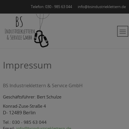
Telefon: 030 - 985 63 044
info@bsindustrieklettern.de
Impressum
BS Industrieklettern & Service GmbH
Geschäftsführer: Bert Schulze
Konrad-Zuse-Straße 4
D- 12489 Berlin
Tel.: 030 - 985 63 044
Email:
info@bsindustrieklettern.de