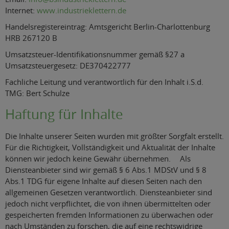
Internet:
www.industrieklettern.de
Handelsregistereintrag: Amtsgericht Berlin-Charlottenburg
HRB 267120 B
Umsatzsteuer-Identifikationsnummer gemäß §27 a
Umsatzsteuergesetz: DE370422777
Fachliche Leitung und verantwortlich für den Inhalt i.S.d.
TMG: Bert Schulze
Haftung für Inhalte
Die Inhalte unserer Seiten wurden mit größter Sorgfalt erstellt.
Für die Richtigkeit, Vollständigkeit und Aktualität der Inhalte
können wir jedoch keine Gewähr übernehmen. Als
Diensteanbieter sind wir gemäß § 6 Abs.1 MDStV und § 8
Abs.1 TDG für eigene Inhalte auf diesen Seiten nach den
allgemeinen Gesetzen verantwortlich. Diensteanbieter sind
jedoch nicht verpflichtet, die von ihnen übermittelten oder
gespeicherten fremden Informationen zu überwachen oder
nach Umständen zu forschen, die auf eine rechtswidrige