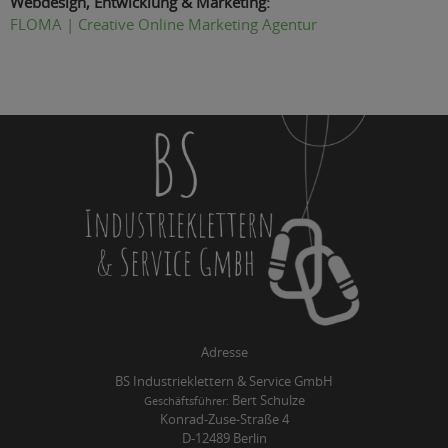
Webdesign, Entwicklung & Marketing:
FLOMA | Creative Online Marketing Agentur
Adresse
BS Industrieklettern & Service GmbH
Bert Schulze
Geschäftsführer:
Konrad-Zuse-Straße 4
D-12489 Berlin